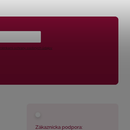
ienkami ochrany osobných údajov
Zákaznícka podpora: