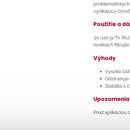
problematických 
vynikajúcu čírosť
Použitie a d
30–120 g/hl. Roz
hodinách filtrujte
Výhody
Vysoká čist
Odstraňuje b
Stabilita a 
Upozornenia
Pred aplikáciou 