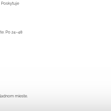
. Poskytuje
jte. Po 24–48
hladnom mieste.