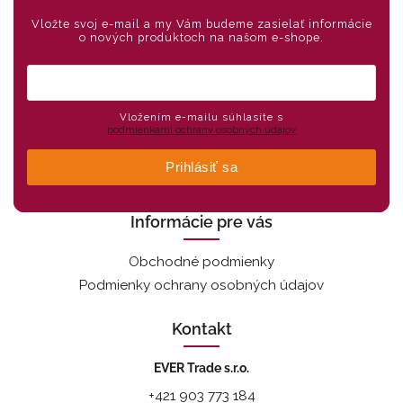
Vložte svoj e-mail a my Vám budeme zasielať informácie
o nových produktoch na našom e-shope.
Vložením e-mailu súhlasíte s
podmienkami ochrany osobných údajov
Prihlásiť sa
Informácie pre vás
Obchodné podmienky
Podmienky ochrany osobných údajov
Kontakt
EVER Trade s.r.o.
+421 903 773 184