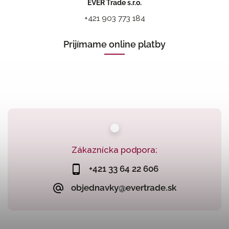
EVER Trade s.r.o.
+421 903 773 184
Prijímame online platby
Zákaznícka podpora:
+421 33 64 22 606
objednavky@evertrade.sk