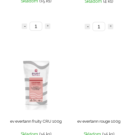
Skladom
(>5 ks)
Skladom
(4 ks)
ev evertann fruity CRU 100g
ev evertann rouge 100g
Skladom
(>5 ks)
Skladom
(>5 ks)