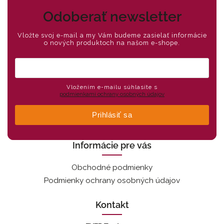
Odoberať newsletter
Vložte svoj e-mail a my Vám budeme zasielať informácie
o nových produktoch na našom e-shope.
Vložením e-mailu súhlasíte s
podmienkami ochrany osobných údajov
Prihlásiť sa
Informácie pre vás
Obchodné podmienky
Podmienky ochrany osobných údajov
Kontakt