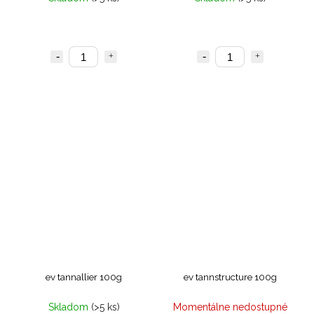
ev tannallier 100g
ev tannstructure 100g
Skladom
(>5 ks)
Momentálne nedostupné