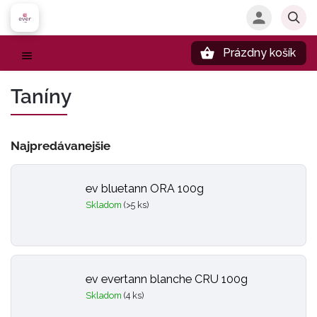
Prázdny košík
Hľadať
Taníny
Najpredávanejšie
ev bluetann ORA 100g
Skladom
(>5 ks)
ev evertann blanche CRU 100g
Skladom
(4 ks)