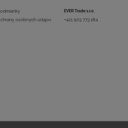
odmienky
EVER Trade s.r.o.
chrany osobných údajov
+421 903 773 184