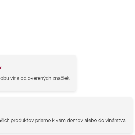
v
obu vína od overených značiek.
šich produktov priamo k vám domov alebo do vinárstva.