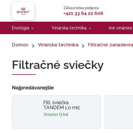
Zákaznícka podpora:
+421 33 64 22 606
Enológia
Vinárska technika
Iné vinársk
Domov
Vinárska technika
Filtračné zariadeni
Filtračné sviečky
Najpredávanejšie
Filt. sviečka
TANDEM 1.0 mic
Skladom
(3 ks)