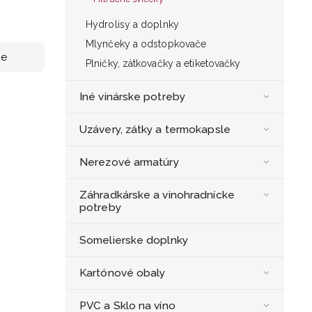
Hydrolisy a doplnky
Mlynčeky a odstopkovače
ne
Plničky, zátkovačky a etiketovačky
Iné vinárske potreby
Uzávery, zátky a termokapsle
Nerezové armatúry
Záhradkárske a vinohradnícke
potreby
Somelierske doplnky
Kartónové obaly
PVC a Sklo na víno