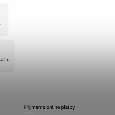
u.
kach.
Prijímame online platby