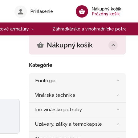
Nákupný košík
Prihlásenie
Prázdny košík
zové armatúry
Záhradkárske a vinohradnícke potreby
Nákupný košík
Kategórie
Enológia
Vinárska technika
Iné vinárske potreby
Uzávery, zátky a termokapsle