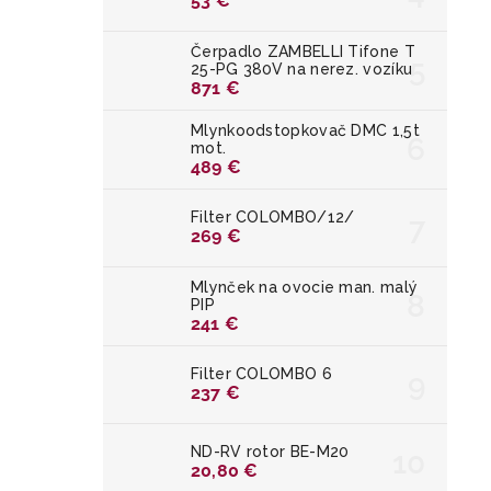
53 €
Čerpadlo ZAMBELLI Tifone T
25-PG 380V na nerez. vozíku
871 €
Mlynkoodstopkovač DMC 1,5t
mot.
489 €
Filter COLOMBO/12/
269 €
Mlynček na ovocie man. malý
PIP
241 €
Filter COLOMBO 6
237 €
ND-RV rotor BE-M20
20,80 €