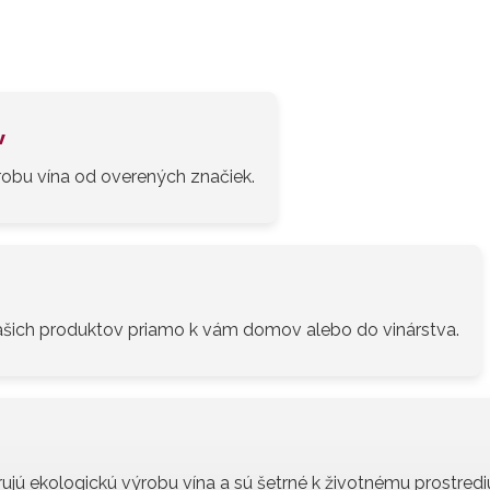
v
obu vína od overených značiek.
šich produktov priamo k vám domov alebo do vinárstva.
ujú ekologickú výrobu vína a sú šetrné k životnému prostredi