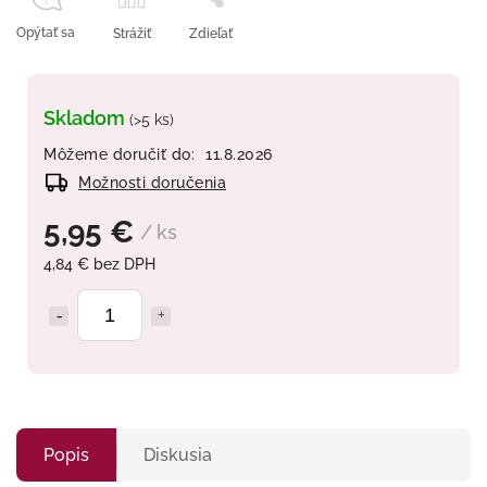
Opýtať sa
Strážiť
Zdieľať
Skladom
(>5 ks)
Môžeme doručiť do:
11.8.2026
Možnosti doručenia
5,95 €
/ ks
4,84 € bez DPH
Popis
Diskusia