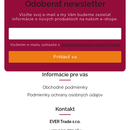
Odoberať newsletter
Vložte svoj e-mail a my Vám budeme zasielať
informácie o nových produktoch na našom e-shope.
Vložením e-mailu súhlasíte s
podmienkami ochrany osobných údajov
Prihlásiť sa
Informácie pre vás
Obchodné podmienky
Podmienky ochrany osobných údajov
Kontakt
EVER Trade s.r.o.