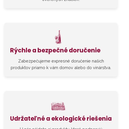
Rýchle a bezpečné doručenie
Zabezpečujeme expresné doručenie našich
produktov priamo k vám domov alebo do vinárstva.
Udržateľné a ekologické riešenia