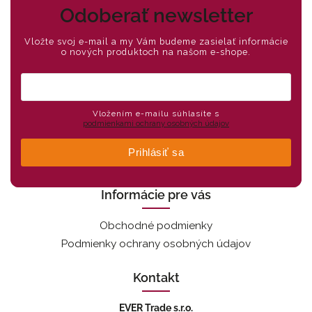
Odoberať newsletter
Vložte svoj e-mail a my Vám budeme zasielať informácie
o nových produktoch na našom e-shope.
Vložením e-mailu súhlasíte s
podmienkami ochrany osobných údajov
Prihlásiť sa
Informácie pre vás
Obchodné podmienky
Podmienky ochrany osobných údajov
Kontakt
EVER Trade s.r.o.