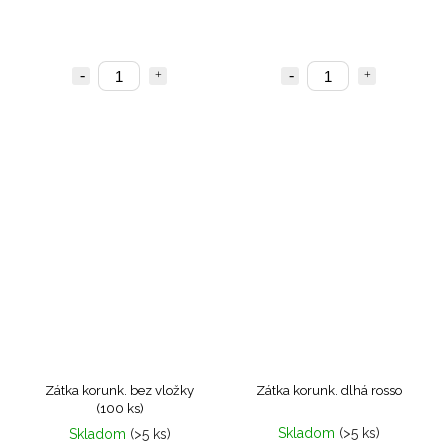
Zátka korunk. bez vložky
Zátka korunk. dlhá rosso
(100 ks)
Skladom
(>5 ks)
Skladom
(>5 ks)