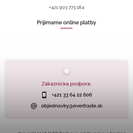
+421 903 773 184
Prijímame online platby
Zákaznícka podpora:
+421 33 64 22 606
objednavky@evertrade.sk