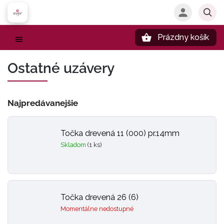
Prázdny košík
Hľadať
Ostatné uzávery
Najpredávanejšie
Točka drevená 11 (000) pr.14mm
Skladom
(1 ks)
Točka drevená 26 (6)
Momentálne nedostupné