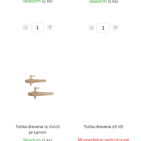
Skladom
(2 ks)
Skladom
(1 ks)
Točka drevená 11 (000)
Točka drevená 26 (6)
pr.14mm
Momentálne nedostupné
Skladom
(1 ks)