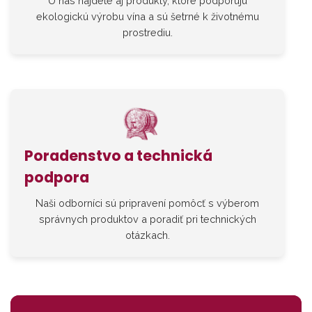
U nás nájdete aj produkty, ktoré podporujú
ekologickú výrobu vína a sú šetrné k životnému
prostrediu.
Poradenstvo a technická
podpora
Naši odborníci sú pripravení pomôcť s výberom
správnych produktov a poradiť pri technických
otázkach.