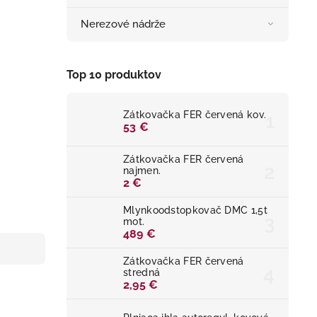
Nerezové nádrže
Top 10 produktov
Zátkovačka FER červená kov.
53 €
Zátkovačka FER červená
najmen.
2 €
Mlynkoodstopkovač DMC 1,5t
mot.
489 €
Zátkovačka FER červená
stredná
2,95 €