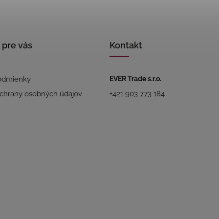
 pre vás
Kontakt
odmienky
EVER Trade s.r.o.
chrany osobných údajov
+421 903 773 184