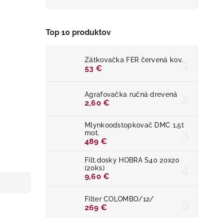
Top 10 produktov
Zátkovačka FER červená kov.
53 €
Agrafovačka ručná drevená
2,60 €
Mlynkoodstopkovač DMC 1,5t
mot.
489 €
Filt.dosky HOBRA S40 20x20
(20ks)
9,60 €
Filter COLOMBO/12/
269 €