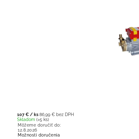
107 €
/ ks
86,99 € bez DPH
Skladom
(>5 ks)
Môžeme doručiť do:
12.8.2026
Možnosti doručenia