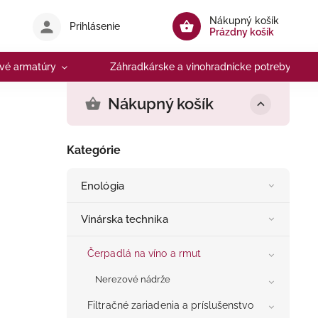
Nákupný košík
Prihlásenie
Prázdny košík
vé armatúry
Záhradkárske a vinohradnícke potreby
Nákupný košík
Kategórie
Enológia
Vinárska technika
Čerpadlá na víno a rmut
Nerezové nádrže
Filtračné zariadenia a príslušenstvo