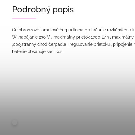
Podrobný popis
Celobronzové lamelové čerpadlo na pretáčanie rozličných teku
W ,napájanie 230 V , maximálny prietok 1700 L/h , maximálny 
,obojstranný chod čerpadla , regulovanie prietoku , pripojenie n
balenie obsahuje sací kôš .