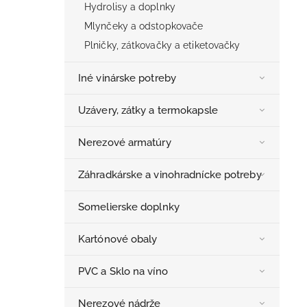
Hydrolisy a doplnky
Mlynčeky a odstopkovače
Plničky, zátkovačky a etiketovačky
Iné vinárske potreby
Uzávery, zátky a termokapsle
Nerezové armatúry
Záhradkárske a vinohradnícke potreby
Somelierske doplnky
Kartónové obaly
PVC a Sklo na víno
Nerezové nádrže