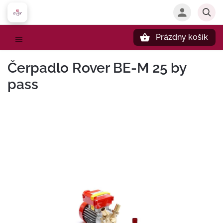
Prázdny košík
Hľadať
Čerpadlo Rover BE-M 25 by
pass