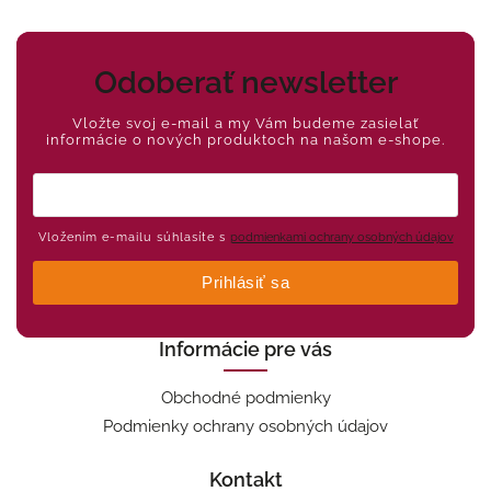
Odoberať newsletter
Vložte svoj e-mail a my Vám budeme zasielať
informácie o nových produktoch na našom e-shope.
Vložením e-mailu súhlasíte s
podmienkami ochrany osobných údajov
Prihlásiť sa
Informácie pre vás
Obchodné podmienky
Podmienky ochrany osobných údajov
Kontakt