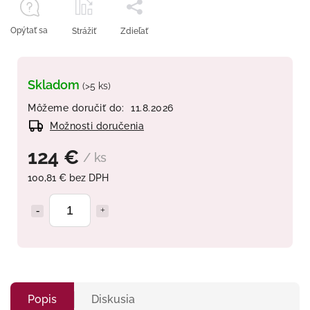
Opýtať sa
Strážiť
Zdieľať
Skladom
(>5 ks)
Môžeme doručiť do:
11.8.2026
Možnosti doručenia
124 €
/ ks
100,81 € bez DPH
Popis
Diskusia