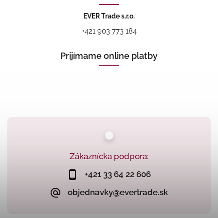
EVER Trade s.r.o.
+421 903 773 184
Prijímame online platby
Zákaznícka podpora:
+421 33 64 22 606
objednavky@evertrade.sk