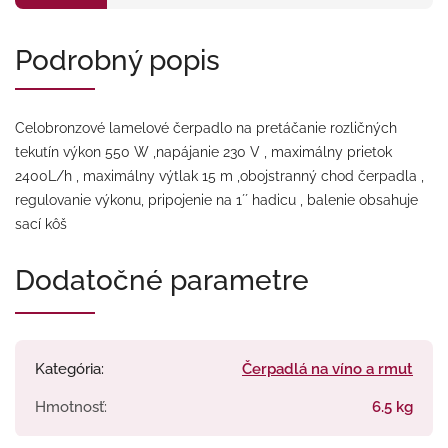
Podrobný popis
Celobronzové lamelové čerpadlo na pretáčanie rozličných
tekutín výkon 550 W ,napájanie 230 V , maximálny prietok
2400L/h , maximálny výtlak 15 m ,obojstranný chod čerpadla ,
regulovanie výkonu, pripojenie na 1´´ hadicu , balenie obsahuje
sací kôš
Dodatočné parametre
Kategória
:
Čerpadlá na víno a rmut
Hmotnosť
:
6.5 kg