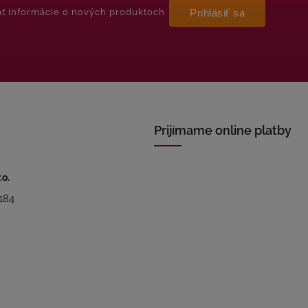
ať informácie o nových produktoch
Prihlásiť sa
Prijímame online platby
.o.
184