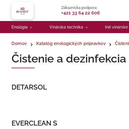
Zákaznícka podpora:
+421 33 64 22 606
Enológia
Vinárska technika
Iné vinárske
Domov
Katalóg enologických prípravkov
Čisten
Čistenie a dezinfekcia
DETARSOL
EVERCLEAN S