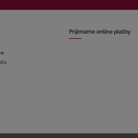
Prijímame online platby
.o.
184