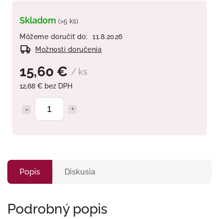
Skladom
(>5 ks)
Môžeme doručiť do:
11.8.2026
Možnosti doručenia
15,60 €
/ ks
12,68 € bez DPH
Popis
Diskusia
Podrobný popis