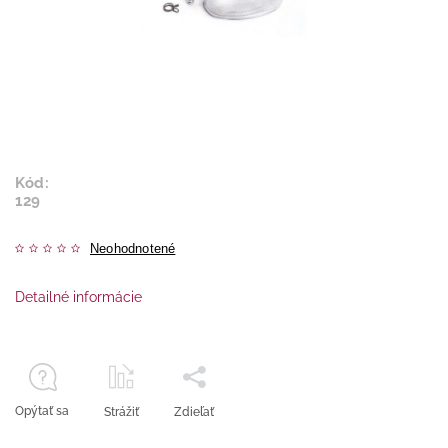
Kód:
129
Neohodnotené
Detailné informácie
Opýtať sa
Strážiť
Zdieľať