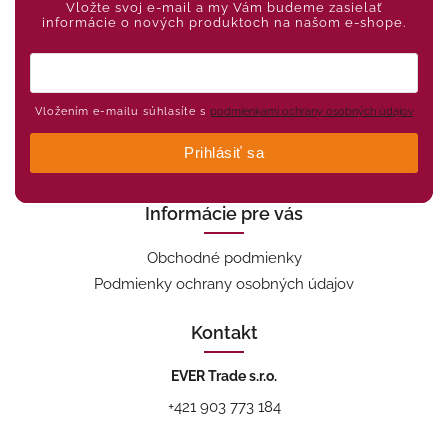
Vložte svoj e-mail a my Vám budeme zasielať
informácie o nových produktoch na našom e-shope.
Vložením e-mailu súhlasíte s
podmienkami ochrany osobných údajov
Prihlásiť sa
Informácie pre vás
Obchodné podmienky
Podmienky ochrany osobných údajov
Kontakt
EVER Trade s.r.o.
+421 903 773 184