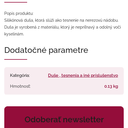
Popis produktu:
Silikónová duša, ktorá slúži ako tesnenie na nerezovú nádobu.
Duša je vyrobená z materiálu, ktorý je nepriľnavý a odolný voči
kyselinám.
Dodatočné parametre
Kategória
:
Duše , tesnenia a iné príslušenstvo
Hmotnosť
:
0.13 kg
Odoberať newsletter