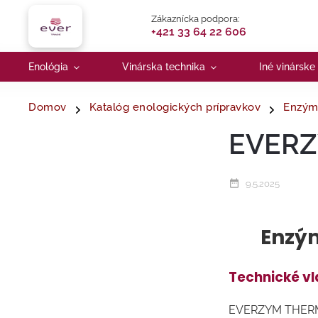
Zákaznícka podpora:
+421 33 64 22 606
Enológia
Vinárska technika
Iné vinárske
Domov
Katalóg enologických prípravkov
Enzým
EVER
9.5.2025
Enzým
Technické vl
EVERZYM THERMO o