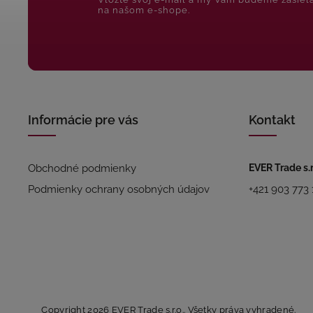
na našom e-shope.
Informácie pre vás
Kontakt
Obchodné podmienky
EVER Trade s.r
Podmienky ochrany osobných údajov
+421 903 773 
Copyright 2026
EVER Trade s.r.o.
. Všetky práva vyhradené.