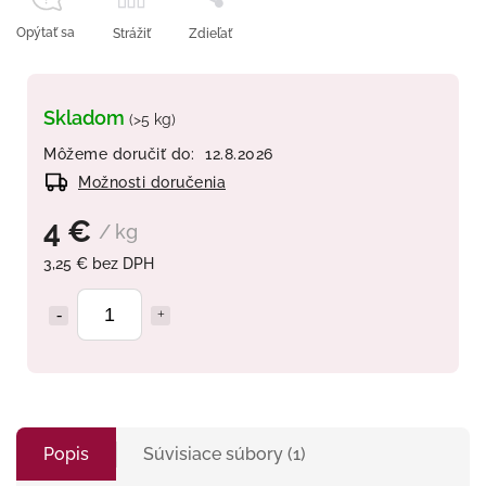
Opýtať sa
Strážiť
Zdieľať
Skladom
(>5 kg)
Môžeme doručiť do:
12.8.2026
Možnosti doručenia
4 €
/ kg
3,25 € bez DPH
Popis
Súvisiace súbory (1)