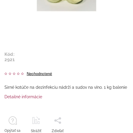
Kód:
2921
Neohodnotené
Sirné kotúče na dezinfekciu nádrží a sudov na víno. 1 kg balenie
Detailné informácie
Opýtať sa
Strážiť
Zdieľať