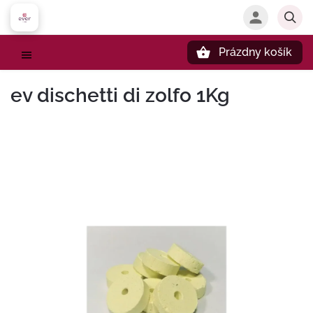
Prázdny košík
Hľadať
ev dischetti di zolfo 1Kg