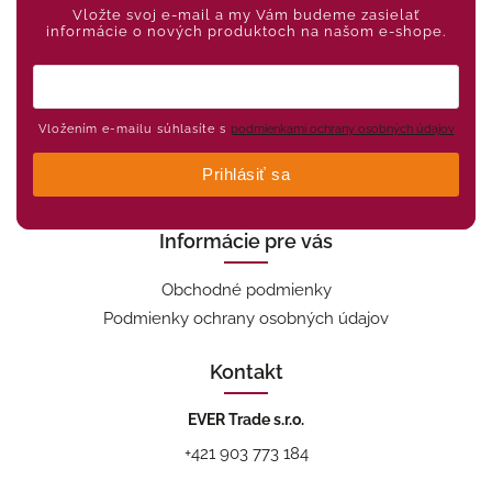
Vložte svoj e-mail a my Vám budeme zasielať
informácie o nových produktoch na našom e-shope.
Vložením e-mailu súhlasíte s
podmienkami ochrany osobných údajov
Prihlásiť sa
Informácie pre vás
Obchodné podmienky
Podmienky ochrany osobných údajov
Kontakt
EVER Trade s.r.o.
+421 903 773 184