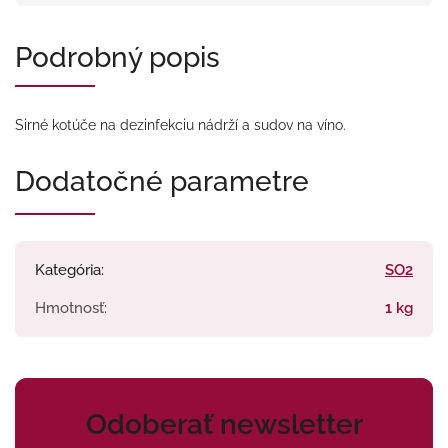
Podrobný popis
Sirné kotúče na dezinfekciu nádrží a sudov na víno.
Dodatočné parametre
Kategória
:
SO2
Hmotnosť
:
1 kg
Odoberať newsletter