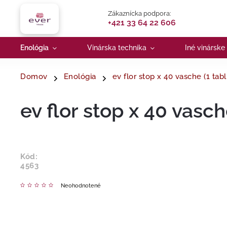
Zákaznícka podpora:
+421 33 64 22 606
Enológia
Vinárska technika
Iné vinárske
Domov
Enológia
ev flor stop x 40 vasche (1 tabl.
ev flor stop x 40 vasche
Kód:
4563
Neohodnotené