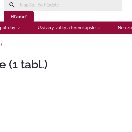
Hľadať
 potreby
Uzávery, zátky a termokapsle
Nerezo
)
 (1 tabl.)