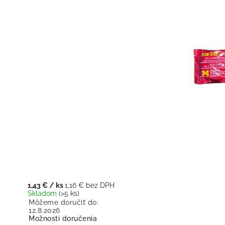
1,43 €
/ ks
1,16 € bez DPH
Skladom
(>5 ks)
Môžeme doručiť do:
12.8.2026
Možnosti doručenia