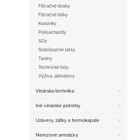
Filtračné dosky
Filtračné látky
Kvasinky
Polisacharidy
SO2
Stabilizačné látky
Taníny
Technické listy
Výživa, aktivátory
Vinárska technika
Iné vinárske potreby
Uzávery, zátky a termokapsle
Nerezové armatúry