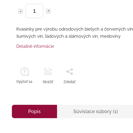
Kvasinky pre výrobu odrodových bielych a červených vín
šumivých vín, ľadových a slámových vín, medoviny
Detailné informácie
Opýtať sa
Strážiť
Zdieľať
Popis
Súvisiace súbory (1)