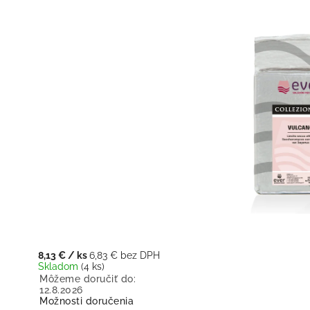
8,13 €
/ ks
6,83 € bez DPH
Skladom
(4 ks)
Môžeme doručiť do:
12.8.2026
Možnosti doručenia