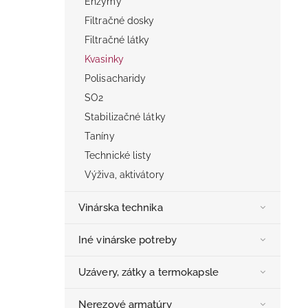
Enzýmy
Filtračné dosky
Filtračné látky
Kvasinky
Polisacharidy
SO2
Stabilizačné látky
Taníny
Technické listy
Výživa, aktivátory
Vinárska technika
Iné vinárske potreby
Uzávery, zátky a termokapsle
Nerezové armatúry