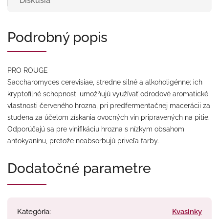
Diskusia
Podrobný popis
PRO ROUGE
Saccharomyces cerevisiae, stredne silné a alkoholigénne; ich
kryptofilné schopnosti umožňujú využívať odrodové aromatické
vlastnosti červeného hrozna, pri predfermentačnej macerácii za
studena za účelom získania ovocných vín pripravených na pitie.
Odporúčajú sa pre vinifikáciu hrozna s nízkym obsahom
antokyanínu, pretože neabsorbujú priveľa farby.
Dodatočné parametre
Kategória
:
Kvasinky