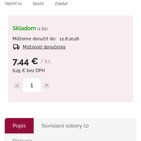
Opýtať sa
Strážiť
Zdieľať
Skladom
(1 ks)
Môžeme doručiť do:
12.8.2026
Možnosti doručenia
7,44 €
/ ks
6,25 € bez DPH
Popis
Súvisiace súbory (1)