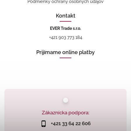
Podmienky ochrany osobných údajov
Kontakt
EVER Trade s.r.o.
+421 903 773 184
Prijímame online platby
Zákaznícka podpora:
+421 33 64 22 606