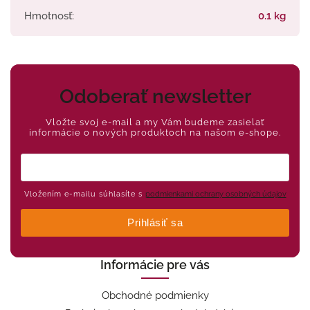
Hmotnosť
:
0.1 kg
Odoberať newsletter
Vložte svoj e-mail a my Vám budeme zasielať
informácie o nových produktoch na našom e-shope.
Vložením e-mailu súhlasíte s
podmienkami ochrany osobných údajov
Prihlásiť sa
Informácie pre vás
Obchodné podmienky