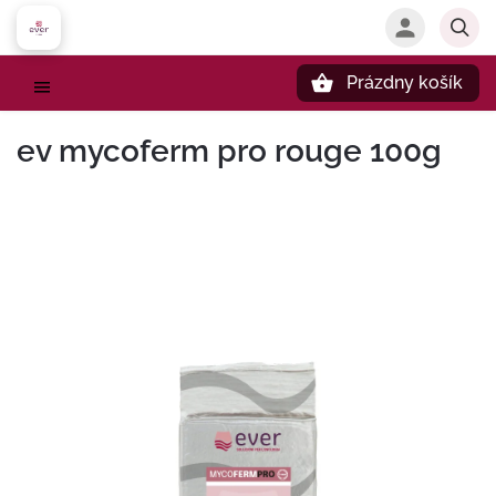
Prázdny košík
Hľadať
ev mycoferm pro rouge 100g