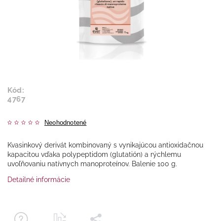
Kód:
4767
Neohodnotené
Kvasinkový derivát kombinovaný s vynikajúcou antioxidačnou
kapacitou vďaka polypeptidom (glutatión) a rýchlemu
uvoľňovaniu natívnych manoproteínov. Balenie 100 g.
Detailné informácie