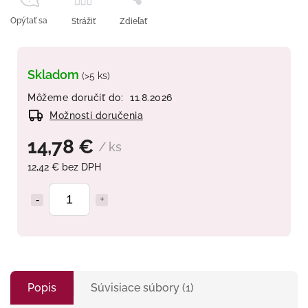
Opýtať sa
Strážiť
Zdieľať
Skladom
(>5 ks)
Môžeme doručiť do:
11.8.2026
Možnosti doručenia
14,78 €
/ ks
12,42 € bez DPH
Popis
Súvisiace súbory (1)