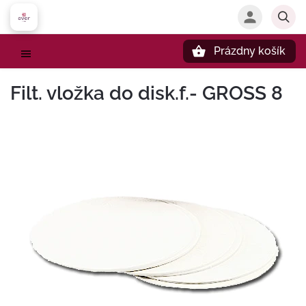
Prázdny košík
Hľadať
Filt. vložka do disk.f.- GROSS 8