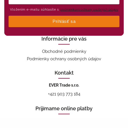
Vložením e-mailu súhlasíte s
podmienkami ochrany osobných údajov
Prihlásiť sa
Informácie pre vás
Obchodné podmienky
Podmienky ochrany osobných údajov
Kontakt
EVER Trade s.r.o.
+421 903 773 184
Prijímame online platby