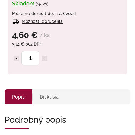
Skladom
(>5 ks)
Môžeme doručiť do:
12.8.2026
Možnosti doručenia
4,60 €
/ ks
3,74 € bez DPH
Popis
Diskusia
Podrobný popis