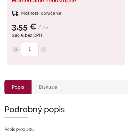
Momentálne nedostupné
Možnosti doručenia
3,55 €
/ ks
2,89 € bez DPH
Popis
Diskusia
Podrobný popis
Popis produktu: