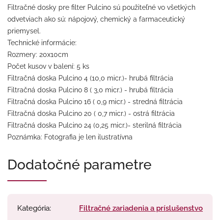
Filtračné dosky pre filter Pulcino sú použiteľné vo všetkých
odvetviach ako sú: nápojový, chemický a farmaceutický
priemysel.
Technické informácie:
Rozmery: 20x10cm
Počet kusov v balení: 5 ks
Filtračná doska Pulcino 4 (10,0 micr.)- hrubá filtrácia
Filtračná doska Pulcino 8 ( 3,0 micr.) - hrubá filtrácia
Filtračná doska Pulcino 16 ( 0,9 micr.) - stredná filtrácia
Filtračná doska Pulcino 20 ( 0,7 micr.) - ostrá filtrácia
Filtračná doska Pulcino 24 (0,25 micr.)- sterilná filtrácia
Poznámka: Fotografia je len ilustratívna
Dodatočné parametre
Kategória
:
Filtračné zariadenia a príslušenstvo