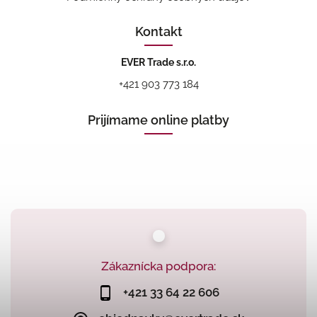
Kontakt
EVER Trade s.r.o.
+421 903 773 184
Prijímame online platby
Zákaznícka podpora:
+421 33 64 22 606