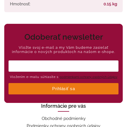
Hmotnosť
:
0.15 kg
Odoberať newsletter
Vložte svoj e-mail a my Vám budeme zasielať
informácie o nových produktoch na našom e-shope.
Vložením e-mailu súhlasíte s
podmienkami ochrany osobných údajov
Prihlásiť sa
Informácie pre vás
Obchodné podmienky
Podmienky ochrany osobných údajov