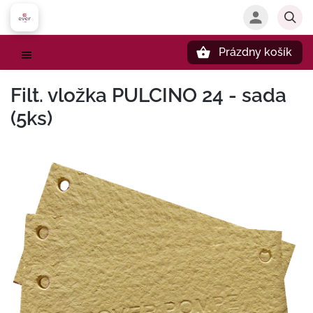
Prázdny košík
Hľadať
Filt. vložka PULCINO 24 - sada
(5ks)