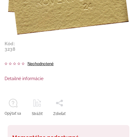
Kód:
3238
Neohodnotené
Detailné informácie
Opýtať sa
Strážiť
Zdieľať