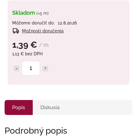
Skladom
(>5 m)
Môžeme doručiť do:
12.8.2026
Možnosti doručenia
1,39 €
/ m
1,13 € bez DPH
Popis
Diskusia
Podrobný popis