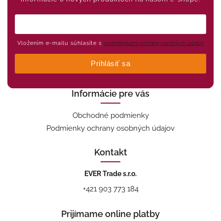
Vložením e-mailu súhlasíte s
podmienkami ochrany osobných údajov
Prihlásiť sa
Informácie pre vás
Obchodné podmienky
Podmienky ochrany osobných údajov
Kontakt
EVER Trade s.r.o.
+421 903 773 184
Prijímame online platby