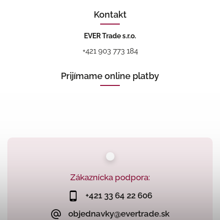
Kontakt
EVER Trade s.r.o.
+421 903 773 184
Prijímame online platby
Zákaznícka podpora:
+421 33 64 22 606
objednavky@evertrade.sk