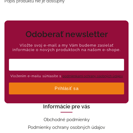
Popis produktu nie je dostupný
Odoberať newsletter
Vložte svoj e-mail a my Vám budeme zasielať
informácie o nových produktoch na našom e-shope.
Vložením e-mailu súhlasíte s
podmienkami ochrany osobných údajov
Prihlásiť sa
Informácie pre vás
Obchodné podmienky
Podmienky ochrany osobných údajov