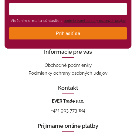
Vložením e-mailu súhlasíte s
podmienkami ochrany osobných údajov
Prihlásiť sa
Informácie pre vás
Obchodné podmienky
Podmienky ochrany osobných údajov
Kontakt
EVER Trade s.r.o.
+421 903 773 184
Prijímame online platby