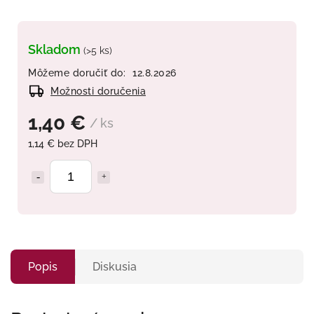
Skladom
(>5 ks)
Môžeme doručiť do:
12.8.2026
Možnosti doručenia
1,40 €
/ ks
1,14 € bez DPH
Popis
Diskusia