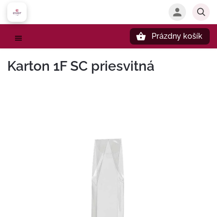
Prázdny košík
Hľadať
Karton 1F SC priesvitná