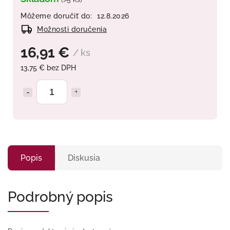
Môžeme doručiť do:
12.8.2026
Možnosti doručenia
16,91 €
/ ks
13,75 € bez DPH
Popis
Diskusia
Podrobný popis