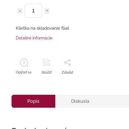
Klietka na skladovanie fliaš
Detailné informácie
Opýtať sa
Strážiť
Zdieľať
Popis
Diskusia