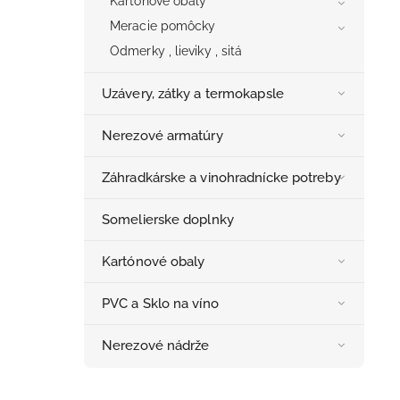
Kartónové obaly
Meracie pomôcky
Odmerky , lieviky , sitá
Uzávery, zátky a termokapsle
Nerezové armatúry
Záhradkárske a vinohradnícke potreby
Somelierske doplnky
Kartónové obaly
PVC a Sklo na víno
Nerezové nádrže