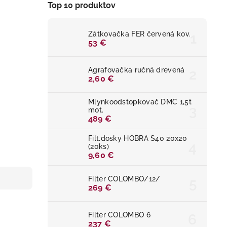
Top 10 produktov
Zátkovačka FER červená kov.
53 €
Agrafovačka ručná drevená
2,60 €
Mlynkoodstopkovač DMC 1,5t
mot.
489 €
Filt.dosky HOBRA S40 20x20
(20ks)
9,60 €
Filter COLOMBO/12/
269 €
Filter COLOMBO 6
237 €