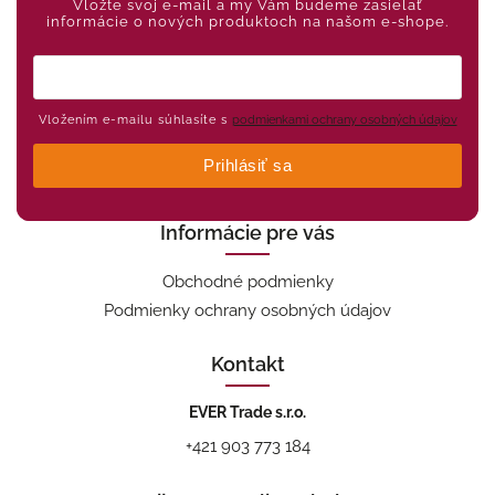
Vložte svoj e-mail a my Vám budeme zasielať
informácie o nových produktoch na našom e-shope.
Vložením e-mailu súhlasíte s
podmienkami ochrany osobných údajov
Prihlásiť sa
Informácie pre vás
Obchodné podmienky
Podmienky ochrany osobných údajov
Kontakt
EVER Trade s.r.o.
+421 903 773 184