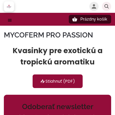
Prázdny košík
Hľadať
MYCOFERM PRO PASSION
Kvasinky pre exotickú a
tropickú aromatiku
📥 Stiahnuť (PDF)
Odoberať newsletter