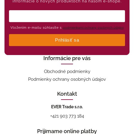
informácie o nových produktoch na našom e-shope.
Vložením e-mailu súhlasíte s
podmienkami ochrany osobných údajov
Prihlásiť sa
Informácie pre vás
Obchodné podmienky
Podmienky ochrany osobných údajov
Kontakt
EVER Trade s.r.o.
+421 903 773 184
Prijímame online platby