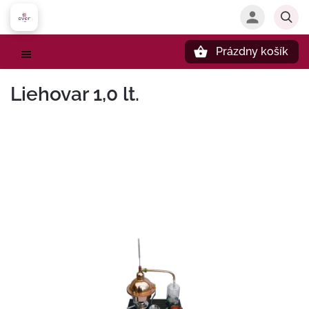
Prázdny košík
Hľadať
Liehovar 1,0 lt.