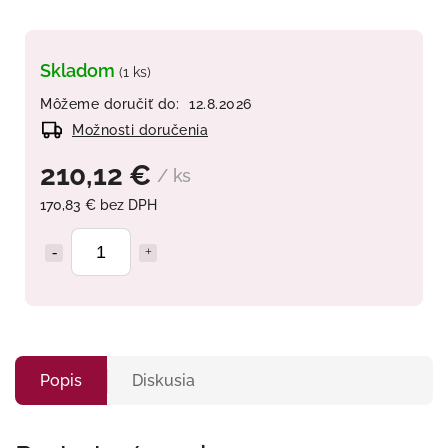
Skladom
(1 ks)
Môžeme doručiť do:
12.8.2026
Možnosti doručenia
210,12 €
/ ks
170,83 € bez DPH
Popis
Diskusia