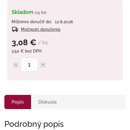
Skladom
(>5 ks)
Môžeme doručiť do:
12.8.2026
Možnosti doručenia
3,08 €
/ ks
2,50 € bez DPH
Popis
Diskusia
Podrobný popis