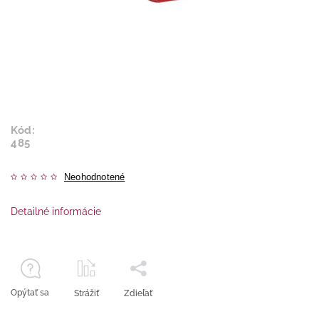
Kód:
485
Neohodnotené
Detailné informácie
Opýtať sa
Strážiť
Zdieľať