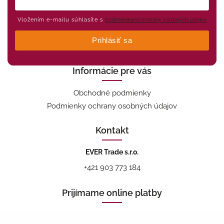
Vložením e-mailu súhlasíte s
podmienkami ochrany osobných údajov
Prihlásiť sa
Informácie pre vás
Obchodné podmienky
Podmienky ochrany osobných údajov
Kontakt
EVER Trade s.r.o.
+421 903 773 184
Prijímame online platby