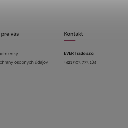
 pre vás
Kontakt
odmienky
EVER Trade s.r.o.
chrany osobných údajov
+421 903 773 184