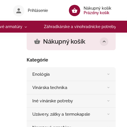
Nákupný košík
Prihlásenie
Prázdny košík
vé armatúry
Záhradkárske a vinohradnícke potreby
Nákupný košík
Kategórie
Enológia
Vinárska technika
Iné vinárske potreby
Uzávery, zátky a termokapsle