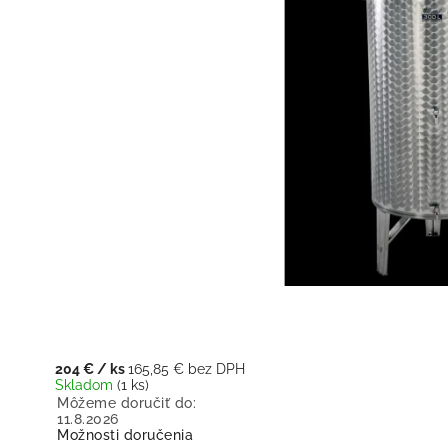
204 €
/ ks
165,85 € bez DPH
Skladom
(1 ks)
Môžeme doručiť do:
11.8.2026
Možnosti doručenia