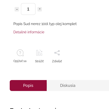
Popis Sud nerez 100l typ olej komplet
Detailné informácie
Opýtať sa
Strážiť
Zdieľať
Popis
Diskusia