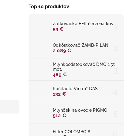
Top 10 produktov
Zátkovačka FER červená kov.
53 €
Odkôstkovač ZAMB-PILAN
2 089 €
Mlynkoodstopkovač DMC 1,5t
mot.
489 €
Počítadlo Víno 1" GAS
132 €
Mlynček na ovocie PIGMO
512 €
Filter COLOMBO 6