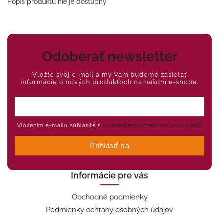
Popis produktu nie je dostupný
Odoberať newsletter
Vložte svoj e-mail a my Vám budeme zasielať
informácie o nových produktoch na našom e-shope.
Vložením e-mailu súhlasíte s
podmienkami ochrany osobných údajov
Prihlásiť sa
Informácie pre vás
Obchodné podmienky
Podmienky ochrany osobných údajov