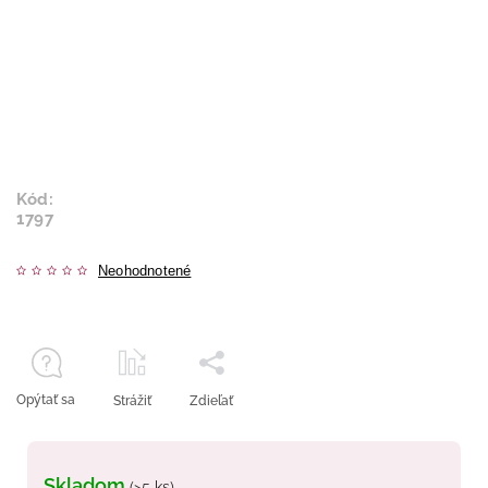
Kód:
1797
Neohodnotené
Opýtať sa
Strážiť
Zdieľať
Skladom
(>5 ks)