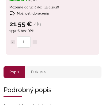
Môžeme doručiť do:
12.8.2026
Možnosti doručenia
21,55 €
/ ks
17,52 € bez DPH
Popis
Diskusia
Podrobný popis