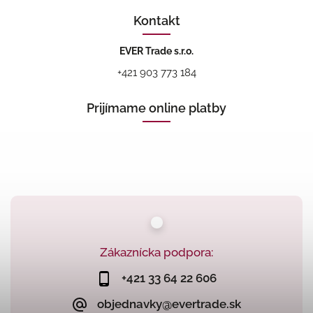
Kontakt
EVER Trade s.r.o.
+421 903 773 184
Prijímame online platby
Zákaznícka podpora:
+421 33 64 22 606
objednavky@evertrade.sk