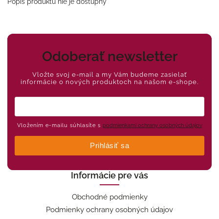
Popis produktu nie je dostupný
Odoberať newsletter
Vložte svoj e-mail a my Vám budeme zasielať
informácie o nových produktoch na našom e-shope.
Vložením e-mailu súhlasíte s
podmienkami ochrany osobných údajov
Prihlásiť sa
Informácie pre vás
Obchodné podmienky
Podmienky ochrany osobných údajov