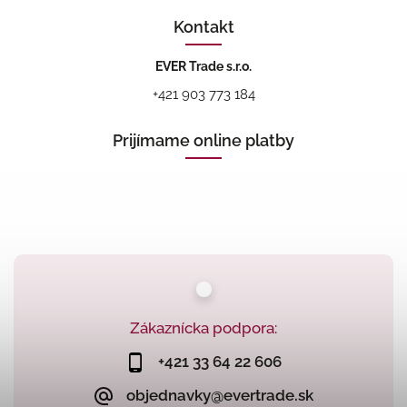
Kontakt
EVER Trade s.r.o.
+421 903 773 184
Prijímame online platby
Zákaznícka podpora:
+421 33 64 22 606
objednavky@evertrade.sk