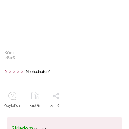
Kód:
2606
Neohodnotené
Opýtať sa
Strážiť
Zdieľať
Skladom
(>5 ks)