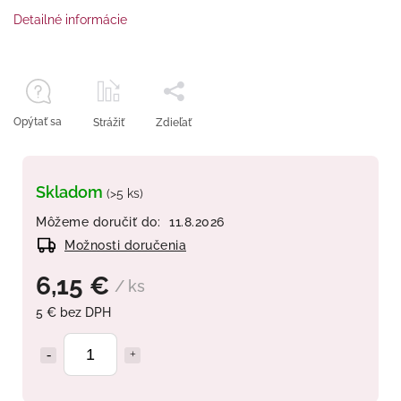
Detailné informácie
Opýtať sa
Strážiť
Zdieľať
Skladom
(>5 ks)
Môžeme doručiť do:
11.8.2026
Možnosti doručenia
6,15 €
/ ks
5 € bez DPH