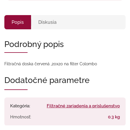
Popis
Diskusia
Podrobný popis
Filtračná doska červená ,20x20 na filter Colombo
Dodatočné parametre
Kategória
:
Filtračné zariadenia a príslušenstvo
Hmotnosť
:
0.3 kg