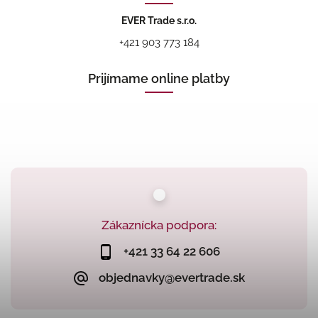
EVER Trade s.r.o.
+421 903 773 184
Prijímame online platby
Zákaznícka podpora:
+421 33 64 22 606
objednavky@evertrade.sk