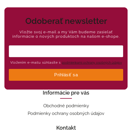
Odoberať newsletter
Vložte svoj e-mail a my Vám budeme zasielať
informácie o nových produktoch na našom e-shope.
Vložením e-mailu súhlasíte s
podmienkami ochrany osobných údajov
Prihlásiť sa
Informácie pre vás
Obchodné podmienky
Podmienky ochrany osobných údajov
Kontakt