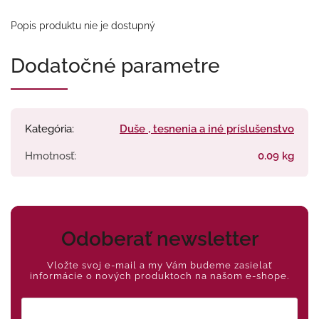
Popis produktu nie je dostupný
Dodatočné parametre
Kategória
:
Duše , tesnenia a iné príslušenstvo
Hmotnosť
:
0.09 kg
Odoberať newsletter
Vložte svoj e-mail a my Vám budeme zasielať
informácie o nových produktoch na našom e-shope.