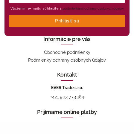
Vložením e-mailu súhlasíte s
podmienkami ochrany osobných údajov
Prihlásiť sa
Informácie pre vás
Obchodné podmienky
Podmienky ochrany osobných údajov
Kontakt
EVER Trade s.r.o.
+421 903 773 184
Prijímame online platby