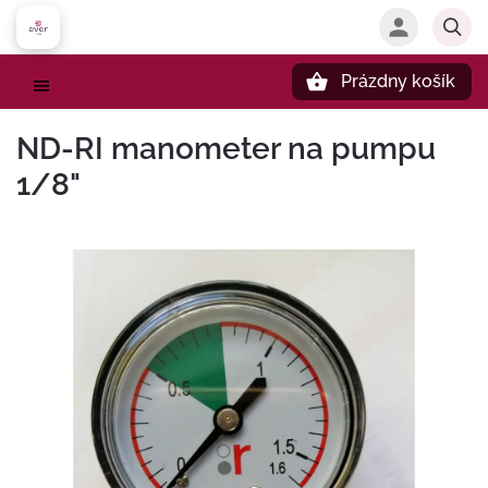
Prázdny košík
Hľadať
ND-RI manometer na pumpu
1/8"