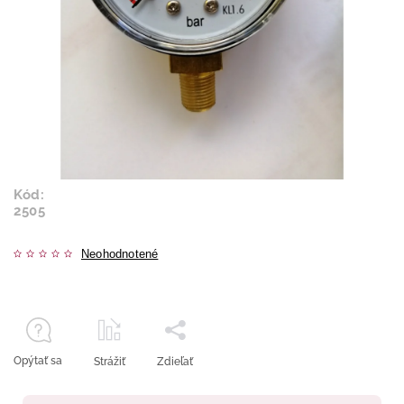
Kód:
2505
Neohodnotené
Opýtať sa
Strážiť
Zdieľať