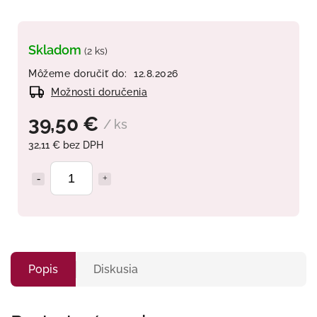
Skladom
(2 ks)
Môžeme doručiť do:
12.8.2026
Možnosti doručenia
39,50 €
/ ks
32,11 € bez DPH
Popis
Diskusia