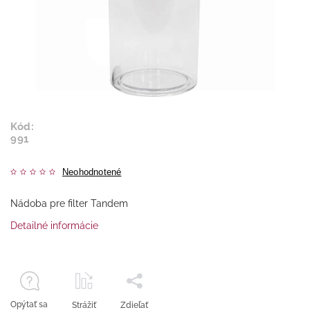
Kód:
991
Neohodnotené
Nádoba pre filter Tandem
Detailné informácie
Opýtať sa
Strážiť
Zdieľať