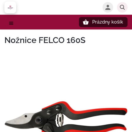
Prázdny košík
Hľadať
Nožnice FELCO 160S