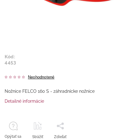
Kód:
4453
Neohodnotené
Nožnice FELCO 160 S - záhradnícke nožnice
Detailné informácie
Opýtať sa
Strážiť
Zdieľať