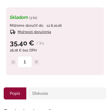
Skladom
(3 ks)
Môžeme doručiť do:
12.8.2026
Možnosti doručenia
35,40 €
/ ks
28,78 € bez DPH
Popis
Diskusia