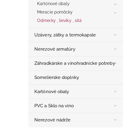
Kartónové obaly
Meracie pomôcky
Odmerky , lieviky , sitá
Uzávery, zátky a termokapsle
Nerezové armatúry
Záhradkárske a vinohradnícke potreby
Somelierske doplnky
Kartónové obaly
PVC a Sklo na víno
Nerezové nádrže