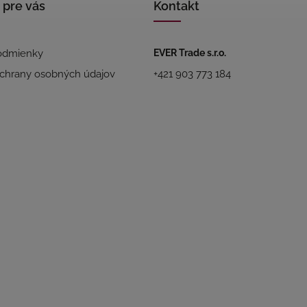
 pre vás
Kontakt
odmienky
EVER Trade s.r.o.
chrany osobných údajov
+421 903 773 184