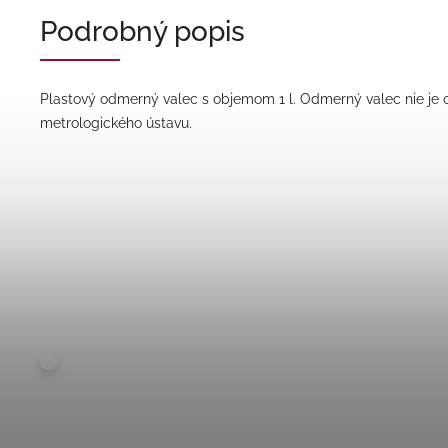
Podrobný popis
Plastový odmerný valec s objemom 1 l. Odmerný valec nie je 
metrologického ústavu.