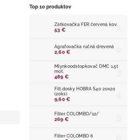
Top 10 produktov
Zátkovačka FER červená kov.
53 €
Agrafovačka ručná drevená
2,60 €
Mlynkoodstopkovač DMC 1,5t
mot.
489 €
Filt.dosky HOBRA S40 20x20
(20ks)
9,60 €
Filter COLOMBO/12/
269 €
Filter COLOMBO 6