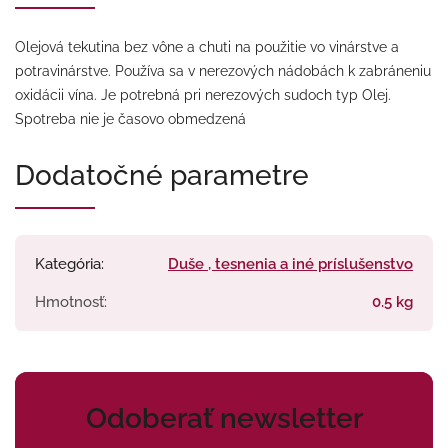
Olejová tekutina bez vône a chuti na použitie vo vinárstve a
potravinárstve. Používa sa v nerezových nádobách k zabráneniu
oxidácii vína. Je potrebná pri nerezových sudoch typ Olej.
Spotreba nie je časovo obmedzená
Dodatočné parametre
Kategória
:
Duše , tesnenia a iné príslušenstvo
Hmotnosť
:
0.5 kg
Odoberať newsletter