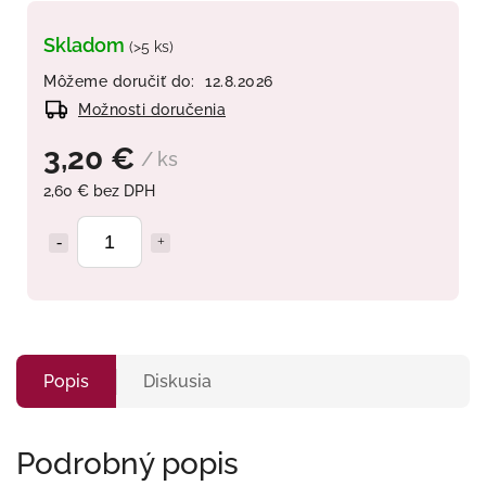
Skladom
(>5 ks)
Môžeme doručiť do:
12.8.2026
Možnosti doručenia
3,20 €
/ ks
2,60 € bez DPH
Popis
Diskusia
Podrobný popis