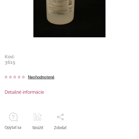
Kód:
3615
Neohodnotené
Detailné informácie
Opýtať sa
Strážiť
Zdieľať