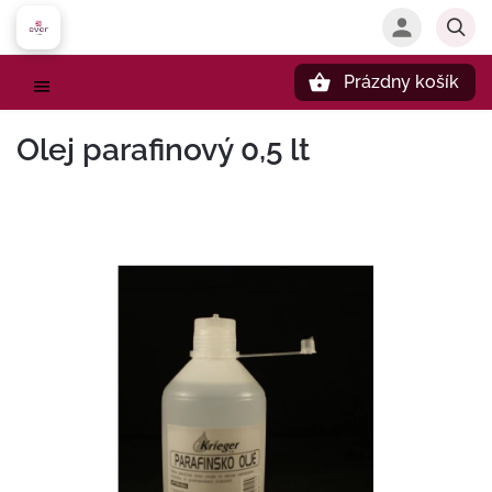
Prázdny košík
Hľadať
Olej parafinový 0,5 lt