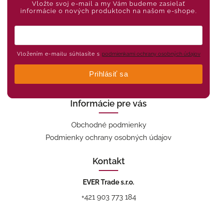
Vložte svoj e-mail a my Vám budeme zasielať
informácie o nových produktoch na našom e-shope.
Vložením e-mailu súhlasíte s
podmienkami ochrany osobných údajov
Prihlásiť sa
Informácie pre vás
Obchodné podmienky
Podmienky ochrany osobných údajov
Kontakt
EVER Trade s.r.o.
+421 903 773 184