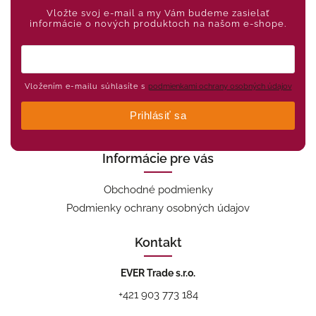
Vložte svoj e-mail a my Vám budeme zasielať
informácie o nových produktoch na našom e-shope.
Vložením e-mailu súhlasíte s
podmienkami ochrany osobných údajov
Prihlásiť sa
Informácie pre vás
Obchodné podmienky
Podmienky ochrany osobných údajov
Kontakt
EVER Trade s.r.o.
+421 903 773 184