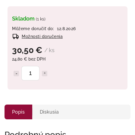
Skladom
(1 ks)
Môžeme doručiť do:
12.8.2026
Možnosti doručenia
30,50 €
/ ks
24,80 € bez DPH
Popis
Diskusia
Podrobný popis