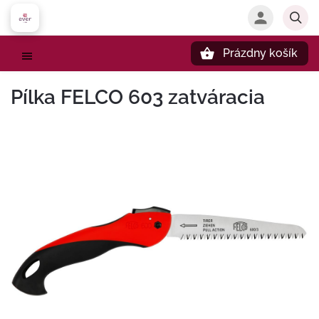
Prázdny košík
Hľadať
Pílka FELCO 603 zatváracia