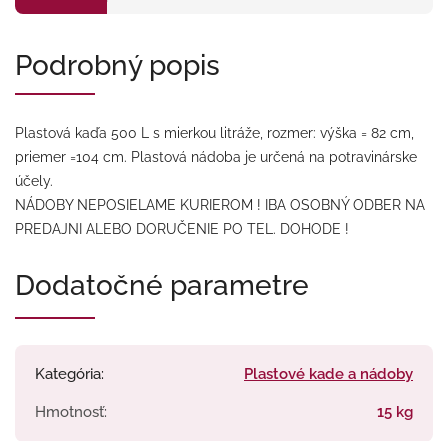
Podrobný popis
Plastová kaďa 500 L s mierkou litráže, rozmer: výška = 82 cm,
priemer =104 cm. Plastová nádoba je určená na potravinárske
účely.
NÁDOBY NEPOSIELAME KURIEROM ! IBA OSOBNÝ ODBER NA
PREDAJNI ALEBO DORUČENIE PO TEL. DOHODE !
Dodatočné parametre
Kategória
:
Plastové kade a nádoby
Hmotnosť
:
15 kg