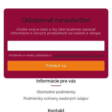
Odoberať newsletter
Vložte svoj e-mail a my Vám budeme zasielať
informácie o nových produktoch na našom e-shope.
Vložením e-mailu súhlasíte s
podmienkami ochrany osobných údajov
Prihlásiť sa
Informácie pre vás
Obchodné podmienky
Podmienky ochrany osobných údajov
Kontakt