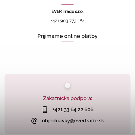
EVER Trade s.r.o.
+421 903 773 184
Prijímame online platby
Zákaznícka podpora:
+421 33 64 22 606
objednavky@evertrade.sk