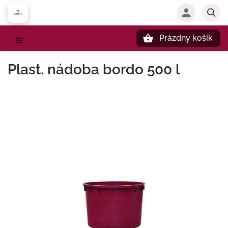
Prázdny košík
Hľadať
Plast. nádoba bordo 500 l