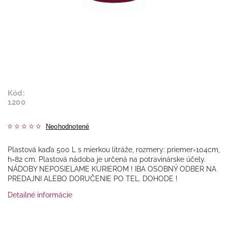
Kód:
1200
Neohodnotené
Plastová kaďa 500 L s mierkou litráže, rozmery: priemer=104cm,
h=82 cm. Plastová nádoba je určená na potravinárske účely.
NÁDOBY NEPOSIELAME KURIEROM ! IBA OSOBNÝ ODBER NA
PREDAJNI ALEBO DORUČENIE PO TEL. DOHODE !
Detailné informácie