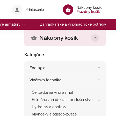
Nákupný košík
Prihlásenie
Prázdny košík
vé armatúry
Záhradkárske a vinohradnícke potreby
Nákupný košík
Kategórie
Enológia
Vinárska technika
Čerpadlá na víno a rmut
Filtračné zariadenia a príslušenstvo
Hydrolisy a doplnky
Mlynčeky a odstopkovače