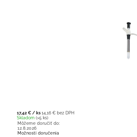
17,42 €
/ ks
14,16 € bez DPH
Skladom
(>5 ks)
Môžeme doručiť do:
12.8.2026
Možnosti doručenia