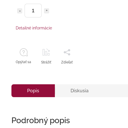
Detailné informácie
Opýtať sa
Strážiť
Zdieľať
Popis
Diskusia
Podrobný popis