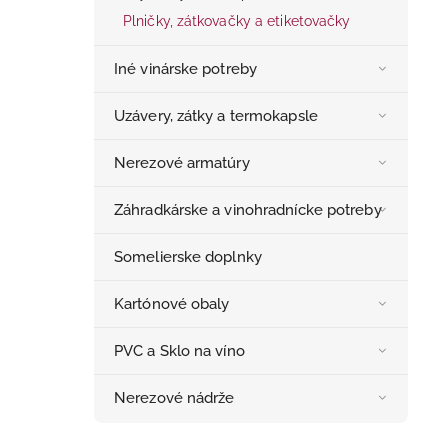
Plničky, zátkovačky a etiketovačky
Iné vinárske potreby
Uzávery, zátky a termokapsle
Nerezové armatúry
Záhradkárske a vinohradnícke potreby
Somelierske doplnky
Kartónové obaly
PVC a Sklo na víno
Nerezové nádrže