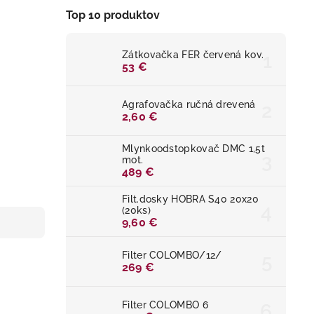
Top 10 produktov
Zátkovačka FER červená kov.
53 €
Agrafovačka ručná drevená
2,60 €
Mlynkoodstopkovač DMC 1,5t
mot.
489 €
Filt.dosky HOBRA S40 20x20
(20ks)
9,60 €
Filter COLOMBO/12/
269 €
Filter COLOMBO 6