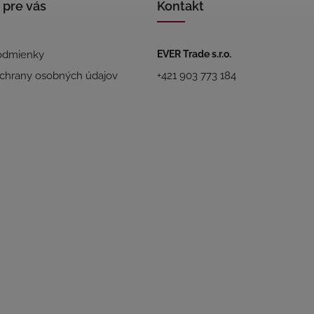
 pre vás
Kontakt
odmienky
EVER Trade s.r.o.
chrany osobných údajov
+421 903 773 184