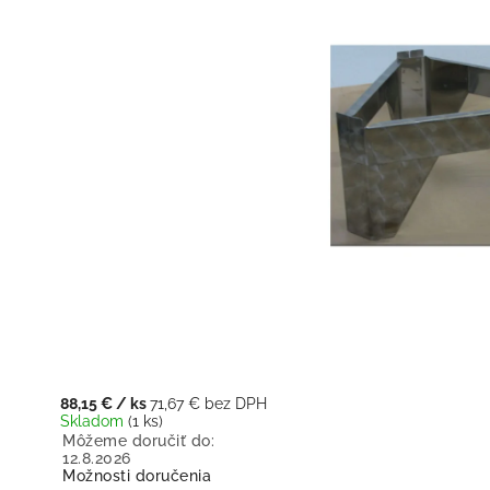
88,15 €
/ ks
71,67 € bez DPH
Skladom
(1 ks)
Môžeme doručiť do:
12.8.2026
Možnosti doručenia