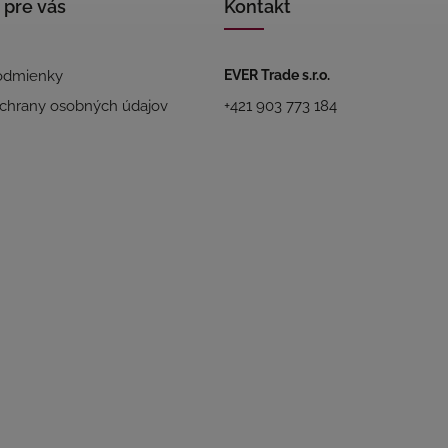
 pre vás
Kontakt
odmienky
EVER Trade s.r.o.
chrany osobných údajov
+421 903 773 184