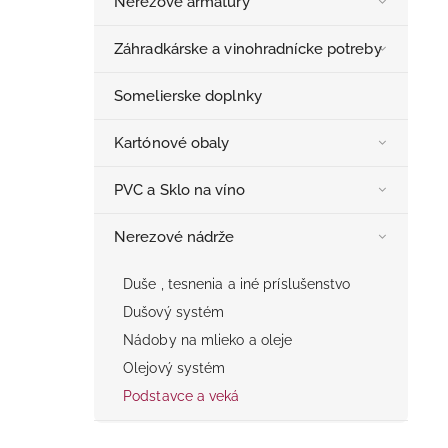
Nerezové armatúry
Záhradkárske a vinohradnícke potreby
Somelierske doplnky
Kartónové obaly
PVC a Sklo na víno
Nerezové nádrže
Duše , tesnenia a iné príslušenstvo
Dušový systém
Nádoby na mlieko a oleje
Olejový systém
Podstavce a veká