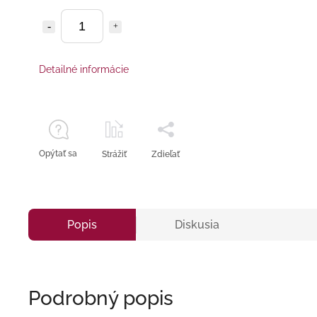
Detailné informácie
Opýtať sa
Strážiť
Zdieľať
Popis
Diskusia
Podrobný popis