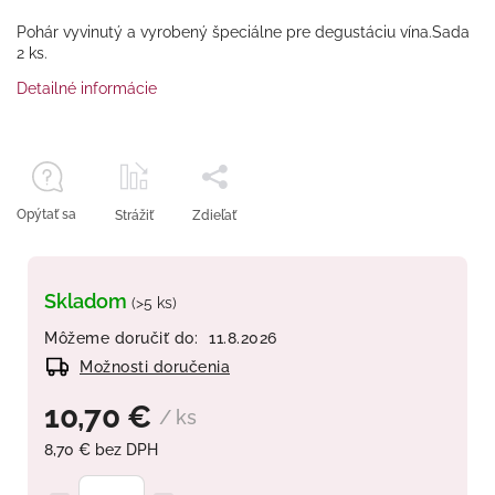
Pohár vyvinutý a vyrobený špeciálne pre degustáciu vína.Sada
2 ks.
Detailné informácie
Opýtať sa
Strážiť
Zdieľať
Skladom
(>5 ks)
Môžeme doručiť do:
11.8.2026
Možnosti doručenia
10,70 €
/ ks
8,70 € bez DPH