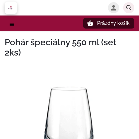
Prázdny košík
Hľadať
Pohár špeciálny 550 ml (set
2ks)