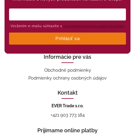
Vložením e-mailu súhlasíte s
podmienkami ochrany osobných údajov
Prihlásiť sa
Informácie pre vás
Obchodné podmienky
Podmienky ochrany osobných údajov
Kontakt
EVER Trade s.r.o.
+421 903 773 184
Prijímame online platby