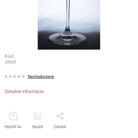
Kód:
3696
Neohodnotené
Detailné informácie
Opýtať sa
Strážiť
Zdieľať