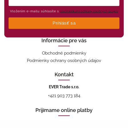
Vložením e-mailu súhlasíte s
podmienkami ochrany osobných údajov
Prihlásiť sa
Informácie pre vás
Obchodné podmienky
Podmienky ochrany osobných údajov
Kontakt
EVER Trade s.r.o.
+421 903 773 184
Prijímame online platby