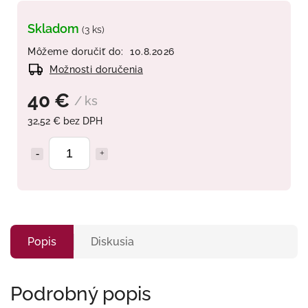
Skladom
(3 ks)
Môžeme doručiť do:
10.8.2026
Možnosti doručenia
40 €
/ ks
32,52 € bez DPH
Popis
Diskusia
Podrobný popis