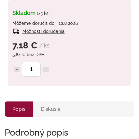
Skladom
(>5 ks)
Môžeme doručiť do:
12.8.2026
Možnosti doručenia
7,18 €
/ ks
5,84 € bez DPH
Popis
Diskusia
Podrobný popis