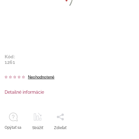
Kód:
1261
Neohodnotené
Detailné informácie
Opýtať sa
Strážiť
Zdieľať