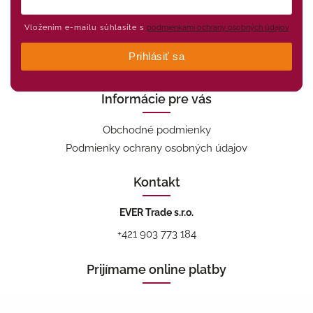
Vložením e-mailu súhlasíte s
podmienkami ochrany osobných údajov
Prihlásiť sa
Informácie pre vás
Obchodné podmienky
Podmienky ochrany osobných údajov
Kontakt
EVER Trade s.r.o.
+421 903 773 184
Prijímame online platby