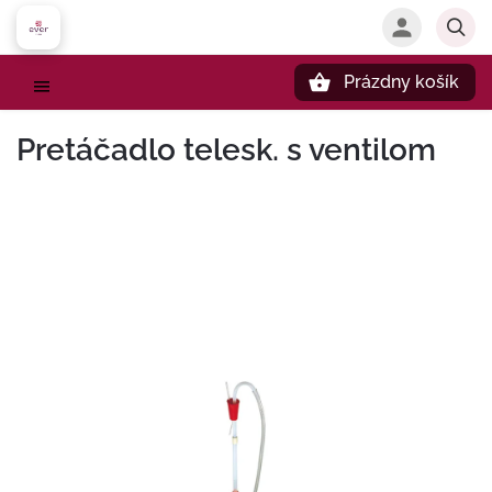
Prázdny košík
Hľadať
Pretáčadlo telesk. s ventilom