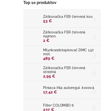
Top 10 produktov
Zátkovačka FER červená kov.
53 €
Zátkovačka FER červená
najmen.
2 €
Mlynkoodstopkovač DMC 1,5t
mot.
489 €
Zátkovačka FER červená
stredná
2,95 €
Plniaca ihla autoregul. kovová
17,42 €
Filter COLOMBO 6
237 €