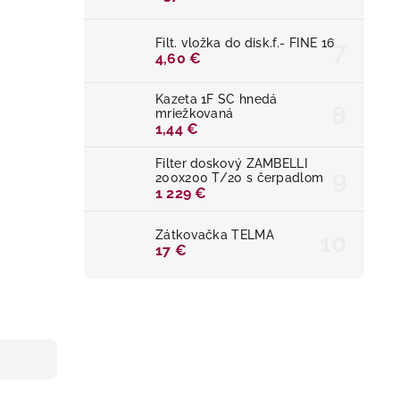
Filt. vložka do disk.f.- FINE 16
4,60 €
Kazeta 1F SC hnedá
mriežkovaná
1,44 €
Filter doskový ZAMBELLI
200x200 T/20 s čerpadlom
1 229 €
Zátkovačka TELMA
17 €