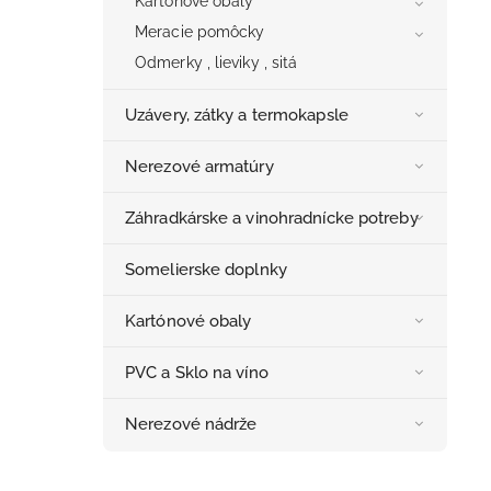
Kartónové obaly
Meracie pomôcky
Odmerky , lieviky , sitá
Uzávery, zátky a termokapsle
Nerezové armatúry
Záhradkárske a vinohradnícke potreby
Somelierske doplnky
Kartónové obaly
PVC a Sklo na víno
Nerezové nádrže