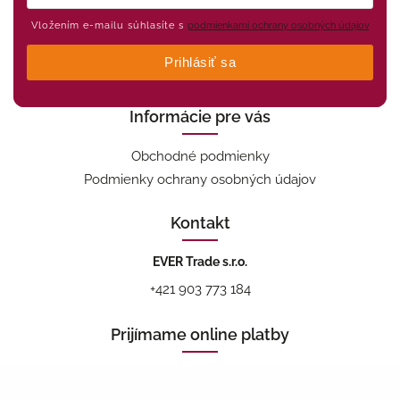
Vložením e-mailu súhlasíte s
podmienkami ochrany osobných údajov
Prihlásiť sa
Informácie pre vás
Obchodné podmienky
Podmienky ochrany osobných údajov
Kontakt
EVER Trade s.r.o.
+421 903 773 184
Prijímame online platby