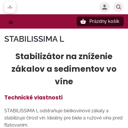
Prázdny košík
Hľadať
STABILISSIMA L
Stabilizátor na zníženie
zákalov a sedimentov vo
víne
Technické vlastnosti
STABILISSIMA L odstraňuje bielkovinové zákaly a
stabilizuje čírosť vín. Ideálny pre biele a ružové vína pred
fľašovaním.