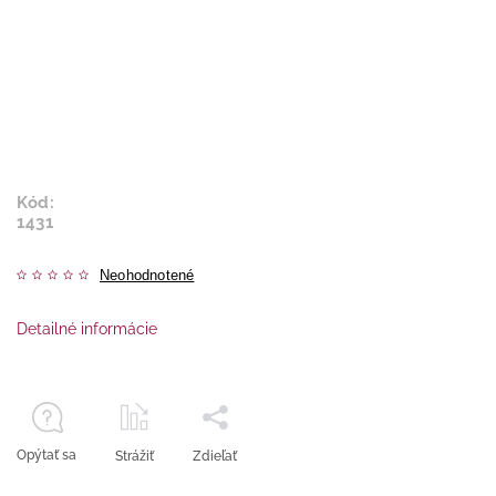
Kód:
1431
Neohodnotené
Detailné informácie
Opýtať sa
Strážiť
Zdieľať