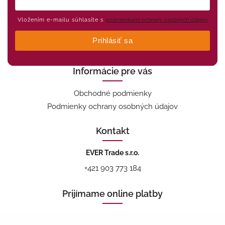
Vložením e-mailu súhlasíte s
podmienkami ochrany osobných údajov
Prihlásiť sa
Informácie pre vás
Obchodné podmienky
Podmienky ochrany osobných údajov
Kontakt
EVER Trade s.r.o.
+421 903 773 184
Prijímame online platby