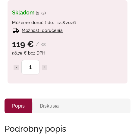
Skladom
(2 ks)
Môžeme doručiť do:
12.8.2026
Možnosti doručenia
119 €
/ ks
96,75 € bez DPH
Popis
Diskusia
Podrobný popis