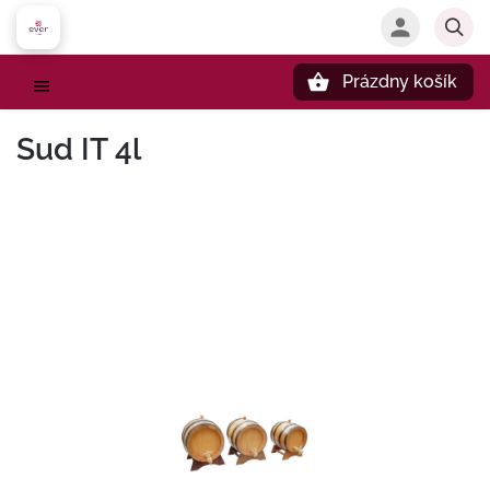
Prázdny košík
Hľadať
Sud IT 4l